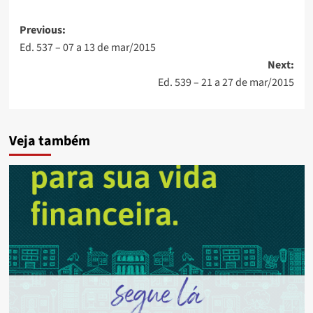
Post
Previous:
Ed. 537 – 07 a 13 de mar/2015
navigation
Next:
Ed. 539 – 21 a 27 de mar/2015
Veja também