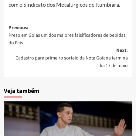
com o Sindicato dos Metalúrgicos de Itumbiara.
Post
Previous:
Preso em Goiás um dos maiores falsificadores de bebidas
navigation
do País
Next:
Cadastro para primeiro sorteio da Nota Goiana termina
dia 17 de maio
Veja também