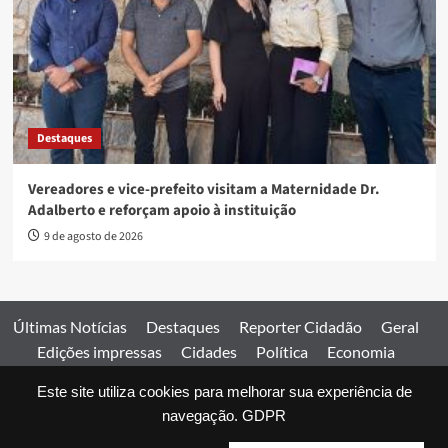
Destaques
Vereadores e vice-prefeito visitam a Maternidade Dr.
Adalberto e reforçam apoio à instituição
9 de agosto de 2026
Últimas Notícias
Destaques
Reporter Cidadão
Geral
Edições impressas
Cidades
Política
Economia
Esportes
Este site utiliza cookies para melhorar sua experiência de
Comercial
Edições impressas
Expediente
Home
navegação.
GDPR