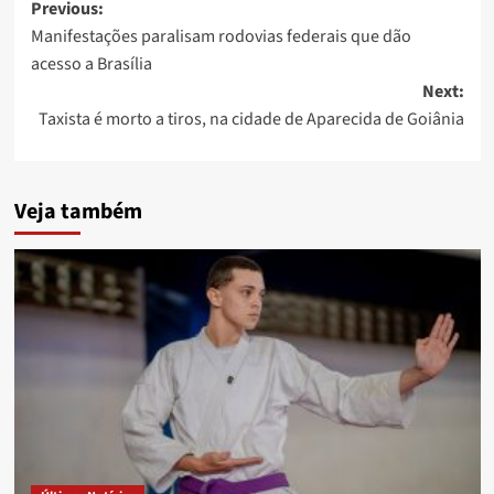
Post
Previous:
Manifestações paralisam rodovias federais que dão
navigation
acesso a Brasília
Next:
Taxista é morto a tiros, na cidade de Aparecida de Goiânia
Veja também