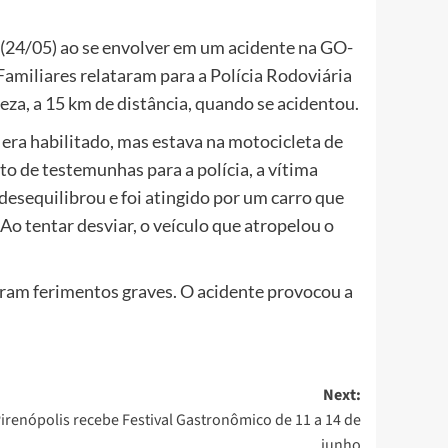
(24/05) ao se envolver em um acidente na GO-
amiliares relataram para a Polícia Rodoviária
eza, a 15 km de distância, quando se acidentou.
 era habilitado, mas estava na motocicleta de
o de testemunhas para a polícia, a vítima
desequilibrou e foi atingido por um carro que
Ao tentar desviar, o veículo que atropelou o
eram ferimentos graves. O acidente provocou a
Next:
irenópolis recebe Festival Gastronômico de 11 a 14 de
junho