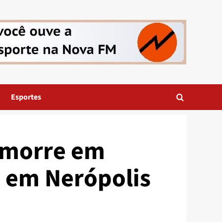
Esportes
 morre em
, em Nerópolis