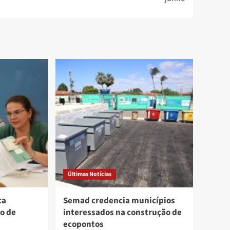
Últimas Notícias
ca
Semad credencia municípios
o de
interessados na construção de
ecopontos