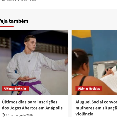
Veja também
Últimas Notícias
Últimas Notícias
Últimos dias para inscrições
Aluguel Social convo
dos Jogos Abertos em Anápolis
mulheres em situaçã
violência
25 de março de 2026