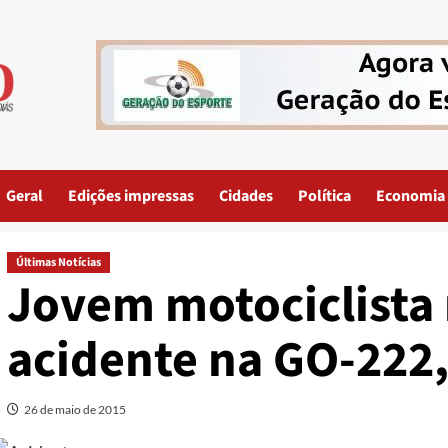
Geral
Edições impressas
Cidades
Política
Economia
Últimas Notícias
Jovem motociclista
acidente na GO-222
26 de maio de 2015