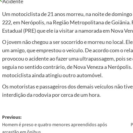
Um motociclista de 21 anos morreu, na noite de domingo 
222, em Nerópolis, na Região Metropolitana de Goiânia. F
Estadual (PRE) que ele ia visitar a namorada em Nova Ven
O jovem não chegou a ser socorrido e morreu no local. Ele
um amigo, que emprestou o veículo. De acordo com o relat
provocou o acidente ao fazer uma ultrapassagem, pois se 
seguia no sentido contrário, de Nova Veneza a Nerópolis. 
motociclista ainda atingiu outro automóvel.
Os motoristas e passageiros dos demais veículos não tiv
interdição da rodovia por cerca de um hora.
Post
Previous:
Homem é preso e quatro menores apreendidos após
P
navigation
arrastão em ônibus