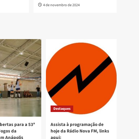
4 de novembro de 2024
Destaques
bertas para a 53ª
Assista à programação de
Jogos da
hoje da Rádio Nova FM, links
em Anápolis
aqui: