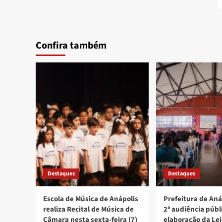
Confira também
Destaques
Destaques
Escola de Música de Anápolis
Prefeitura de Aná
realiza Recital de Música de
2ª audiência públ
Câmara nesta sexta-feira (7)
elaboração da Lei