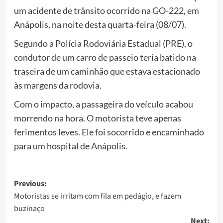
um acidente de trânsito ocorrido na GO-222, em
Anápolis, na noite desta quarta-feira (08/07).
Segundo a Polícia Rodoviária Estadual (PRE), o
condutor de um carro de passeio teria batido na
traseira de um caminhão que estava estacionado
às margens da rodovia.
Com o impacto, a passageira do veículo acabou
morrendo na hora. O motorista teve apenas
ferimentos leves. Ele foi socorrido e encaminhado
para um hospital de Anápolis.
Post
Previous:
Motoristas se irritam com fila em pedágio, e fazem
navigation
buzinaço
Next: