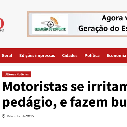
Geral
Edições impressas
Cidades
Política
Economia
Últimas Notícias
Motoristas se irrita
pedágio, e fazem b
9 de julho de 2015