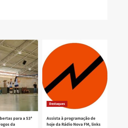
Destaques
bertas para a 53ª
Assista à programação de
Jogos da
hoje da Rádio Nova FM, links