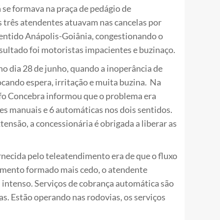
á se formava na praça de pedágio de
s três atendentes atuavam nas cancelas por
 sentido Anápolis-Goiânia, congestionando o
esultado foi motoristas impacientes e buzinaço.
no dia 28 de junho, quando a inoperância de
cando espera, irritação e muita buzina. Na
unfo Concebra informou que o problema era
nes manuais e 6 automáticas nos dois sentidos.
xtensão, a concessionária é obrigada a liberar as
ornecida pelo teleatendimento era de que o fluxo
amento formado mais cedo, o atendente
 intenso. Serviços de cobrança automática são
ças. Estão operando nas rodovias, os serviços