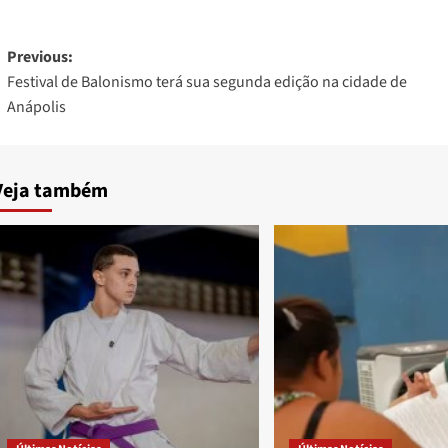
Post
Previous:
Festival de Balonismo terá sua segunda edição na cidade de
navigation
Anápolis
Veja também