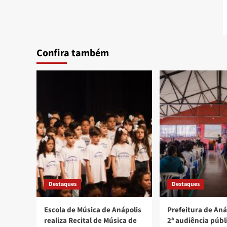
Confira também
Destaques
Destaques
Escola de Música de Anápolis
Prefeitura de Aná
realiza Recital de Música de
2ª audiência públ