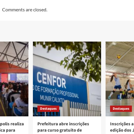
Comments are closed.
Destaques
Destaques
polis realiza
Prefeitura abre inscrições
Inscrições a
ica para
para curso gratuito de
edição dos 