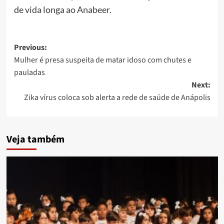
de vida longa ao Anabeer.
Post
Previous:
Mulher é presa suspeita de matar idoso com chutes e
navigation
pauladas
Next:
Zika vírus coloca sob alerta a rede de saúde de Anápolis
Veja também