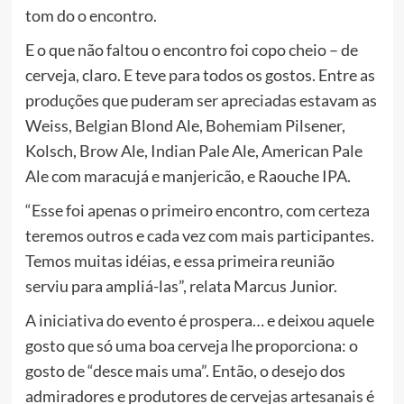
tom do o encontro.
E o que não faltou o encontro foi copo cheio – de
cerveja, claro. E teve para todos os gostos. Entre as
produções que puderam ser apreciadas estavam as
Weiss, Belgian Blond Ale, Bohemiam Pilsener,
Kolsch, Brow Ale, Indian Pale Ale, American Pale
Ale com maracujá e manjericão, e Raouche IPA.
“Esse foi apenas o primeiro encontro, com certeza
teremos outros e cada vez com mais participantes.
Temos muitas idéias, e essa primeira reunião
serviu para ampliá-las”, relata Marcus Junior.
A iniciativa do evento é prospera… e deixou aquele
gosto que só uma boa cerveja lhe proporciona: o
gosto de “desce mais uma”. Então, o desejo dos
admiradores e produtores de cervejas artesanais é