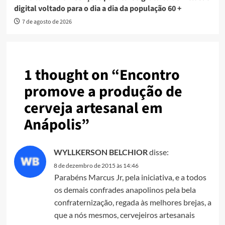
digital voltado para o dia a dia da população 60 +
7 de agosto de 2026
1 thought on “
Encontro
promove a produção de
cerveja artesanal em
Anápolis
”
WYLLKERSON BELCHIOR
disse:
8 de dezembro de 2015 às 14:46
Parabéns Marcus Jr, pela iniciativa, e a todos
os demais confrades anapolinos pela bela
confraternização, regada às melhores brejas, a
que a nós mesmos, cervejeiros artesanais