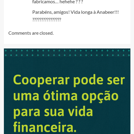
fabricamos… hehehe ? ? ?
Parabéns, amigos! Vida longa à Anabeer!!!
????????????????
Comments are closed.