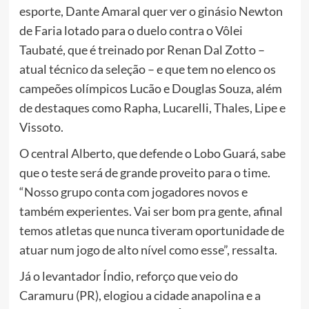
esporte, Dante Amaral quer ver o ginásio Newton
de Faria lotado para o duelo contra o Vôlei
Taubaté, que é treinado por Renan Dal Zotto –
atual técnico da seleção – e que tem no elenco os
campeões olímpicos Lucão e Douglas Souza, além
de destaques como Rapha, Lucarelli, Thales, Lipe e
Vissoto.
O central Alberto, que defende o Lobo Guará, sabe
que o teste será de grande proveito para o time.
“Nosso grupo conta com jogadores novos e
também experientes. Vai ser bom pra gente, afinal
temos atletas que nunca tiveram oportunidade de
atuar num jogo de alto nível como esse”, ressalta.
Já o levantador Índio, reforço que veio do
Caramuru (PR), elogiou a cidade anapolina e a