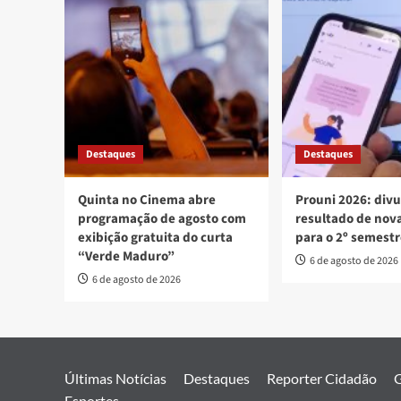
Destaques
Destaques
Quinta no Cinema abre
Prouni 2026: div
programação de agosto com
resultado de no
exibição gratuita do curta
para o 2º semest
“Verde Maduro”
6 de agosto de 2026
6 de agosto de 2026
Últimas Notícias
Destaques
Reporter Cidadão
G
Esportes