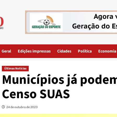
Geral
Edições impressas
Cidades
Política
Economia
Últimas Notícias
Municípios já pode
Censo SUAS
24 de outubro de 2023