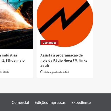
Destaques
 indústria
Assista à programação de
ai 1,8% de maio
hoje da Rádio Nova FM, links
aqui:
de 2026
6 de agosto de 2026
Comercial
Edições impressas
Expediente