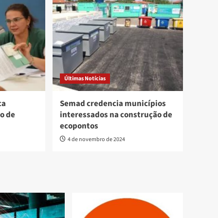
Últimas Notícias
ca
Semad credencia municípios
o de
interessados na construção de
ecopontos
4 de novembro de 2024