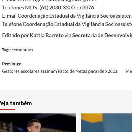
Telefones MDS: (61) 2030-3300 ou 3376
E-mail Coordenação Estadual da Vigilância Socioassisten
Telefone Coordenação Estadual da Vigilância Socioassist
Editado por
Kattia Barreto
via
Secretaria de Desenvolvi
Tags:
censo susas
Post
Previous:
Gestores escolares assinam Pacto de Metas para Ideb 2023
Me
navigation
Veja também