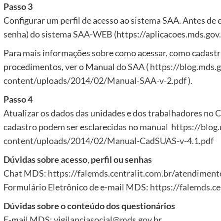
Passo 3
Configurar um perfil de acesso ao sistema SAA. Antes de ent
senha) do sistema SAA-WEB (https://aplicacoes.mds.gov.
Para mais informações sobre como acessar, como cadastra
procedimentos, ver o Manual do SAA (
https://blog.mds.
content/uploads/2014/02/Manual-SAA-v-2.pdf
).
Passo 4
Atualizar os dados das unidades e dos trabalhadores no
cadastro podem ser esclarecidas no manual
https://blog
content/uploads/2014/02/Manual-CadSUAS-v-4.1.pdf
Dúvidas sobre acesso, perfil ou senhas
Chat MDS:
https://falemds.centralit.com.br/atendimen
Formulário Eletrônico de e-mail MDS:
https://falemds.ce
Dúvidas sobre o conteúdo dos questionários
E-mail MDS:
vigilanciasocial@mds.gov.br