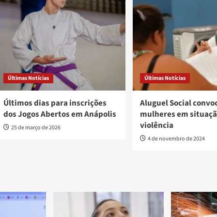
Últimas Notícias
Últimas Notícias
Últimos dias para inscrições
Aluguel Social convo
dos Jogos Abertos em Anápolis
mulheres em situaçã
violência
25 de março de 2026
4 de novembro de 2024