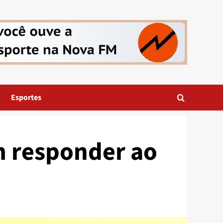
Esportes
m responder ao