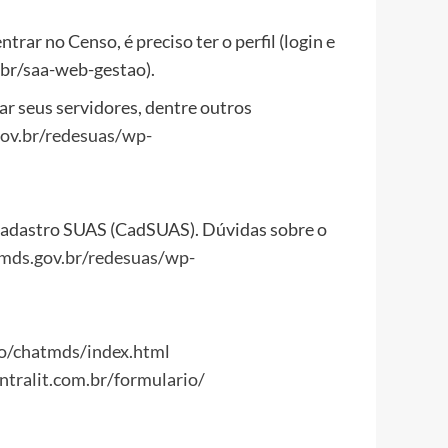
rar no Censo, é preciso ter o perfil (login e
br/saa-web-gestao).
r seus servidores, dentre outros
gov.br/redesuas/wp-
 Cadastro SUAS (CadSUAS). Dúvidas sobre o
.mds.gov.br/redesuas/wp-
to/chatmds/index.html
ntralit.com.br/formulario/