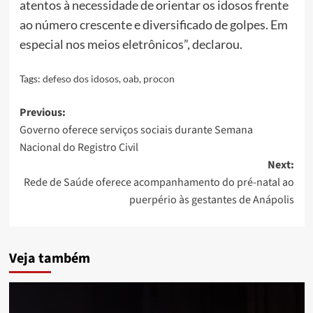
atentos à necessidade de orientar os idosos frente
ao número crescente e diversificado de golpes. Em
especial nos meios eletrônicos”, declarou.
Tags:
defeso dos idosos
,
oab
,
procon
Post
Previous:
Governo oferece serviços sociais durante Semana
navigation
Nacional do Registro Civil
Next:
Rede de Saúde oferece acompanhamento do pré-natal ao
puerpério às gestantes de Anápolis
Veja também