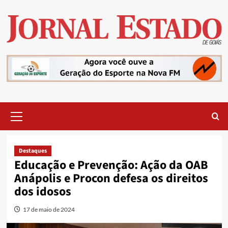
Skip
to
content
Primary
Menu
Destaques
Educação e Prevenção: Ação da OAB
Anápolis e Procon defesa os direitos
dos idosos
17 de maio de 2024