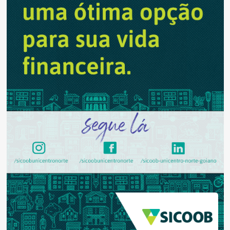
Letras
da
Humanidade