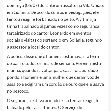
domingo (05/07) durante um assalto na Vila União,
em Goiânia. De acordo com as investigações, ele
tentou reagir e foi baleado no peito. A vítima já
tinha trabalhado algumas vezes como segurança
terceirizado do cantor Leonardo em eventos
sociais e visitas do sertanejo em Goiânia, segundo
a assessoria local do cantor.
A polícia disse que o homem costumava ir à feira
do bairro todos os finais de semana. Porém, nesta
manhã, quando ia voltar para casa, foi abordado
por dois homens e uma mulher que deram voz de
assalto e exigiram um cordão de ouro que ele usava
no pescoço.
O segurança estava armado e, ao tentar reagir, foi
baleado pelos assaltantes. O Serviço de