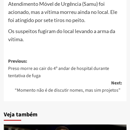
Atendimento Móvel de Urgência (Samu) foi
acionado, mas a vítima morreu ainda no local. Ele
foi atingido por sete tiros no peito.
Os suspeitos fugiram do local levando a arma da
vítima.
Post
Previous:
Preso morre ao cair do 4º andar de hospital durante
navigation
tentativa de fuga
Next:
“Momento não é de discutir nomes, mas sim projetos”
Veja também