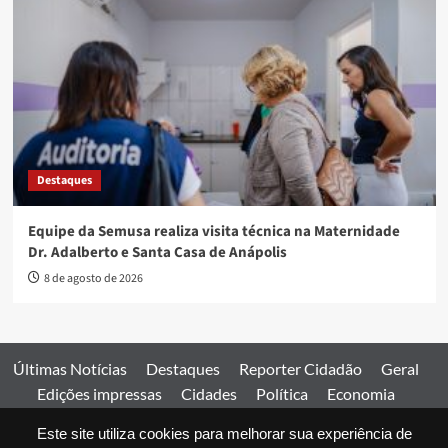
Destaques
Equipe da Semusa realiza visita técnica na Maternidade
Dr. Adalberto e Santa Casa de Anápolis
8 de agosto de 2026
Últimas Notícias
Destaques
Reporter Cidadão
Geral
Edições impressas
Cidades
Política
Economia
Esportes
Este site utiliza cookies para melhorar sua experiência de
Comercial
Edições impressas
Expediente
Home