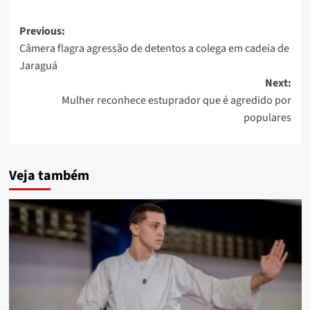
Post
Previous:
Câmera flagra agressão de detentos a colega em cadeia de
navigation
Jaraguá
Next:
Mulher reconhece estuprador que é agredido por
populares
Veja também