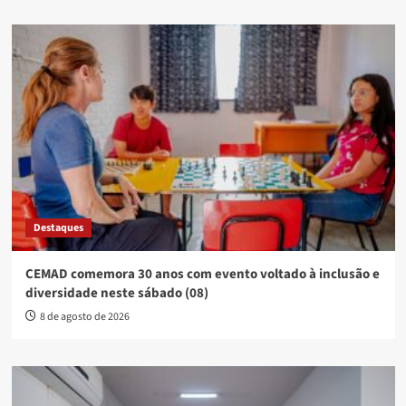
Destaques
CEMAD comemora 30 anos com evento voltado à inclusão e
diversidade neste sábado (08)
8 de agosto de 2026