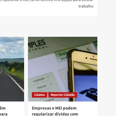
trabalho
Cidades
Reporter Cidadão
têm
Empresas e MEI podem
para
regularizar dívidas com