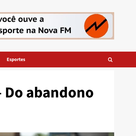
Esportes
 – Do abandono