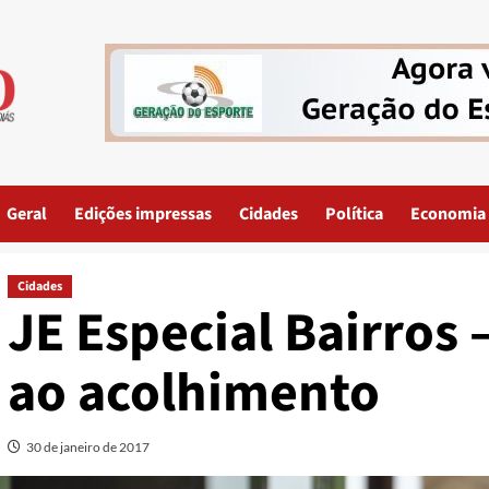
Geral
Edições impressas
Cidades
Política
Economia
Cidades
JE Especial Bairros
ao acolhimento
30 de janeiro de 2017