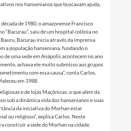
urativos nos hansenianos que buscavam ajuda,
 década de 1980, o amazonense Francisco
 “Bacurau”, saiu de um hospital colônia no
m Bauru, Bacurau inicia através da imprensa
com a população hanseniana, fundando o
ão de uma sede em Anápolis acontecem no ano
vimento, achava ele muito submisso aos grupos
ometimento com essa causa”, conta Carlos.
 faleceu em 1988.
ligiosas e de lojas Maçônicas, o que além da
so sob a dinâmica vida dos hansenianos e suas
rtância da iniciativa do Morhan estar
al ou religioso”, explica Carlos. Neste
ra construir a sede do Morhan na cidade.