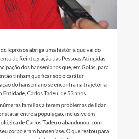
de leprosos abriga uma história que vai do
ento de Reintegração das Pessoas Atingidas
cipação dos hansenianos que, em Goiás, para
ntão tinham que ficar sob o caráter
gração do hanseniano se encontra na trajetória
 Entidade, Carlos Tadeu, de 53 anos.
inúmeras famílias a terem problemas de lidar
nstatar entre a população, inclusive em
 biológica de Carlos Tadeu o abandonou, com
m seu corpo eram hanseníase. O que restou para