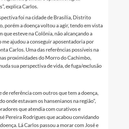
, explica Carlos.
ctiva foi na cidade de Brasília, Distrito
o, porém a doença voltou a agir, tendo em vista
m que esteve na Colônia, não alcançando a
ão me ajudou a conseguir aposentadoria por
onta Carlos. Uma das referências possíveis na
o nas proximidades do Morro do Cachimbo,
da sua perspectiva de vida, de fuga/exclusão
e de referência com outros que tem a doença,
do onde estavam os hansenianos na região”,
radores que atendia com curativos e
osé Pereira Rodrigues que acabou convidando
 doença. Lá Carlos passou a morar com José e