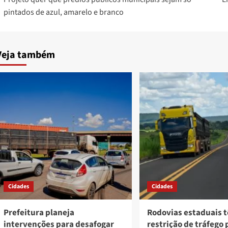
navigation
pintados de azul, amarelo e branco
Veja também
Cidades
Cidades
Prefeitura planeja
Rodovias estaduais 
intervenções para desafogar
restrição de tráfego 