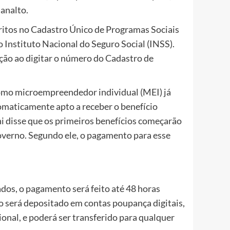
analto.
itos no Cadastro Único de Programas Sociais
Instituto Nacional do Seguro Social (INSS).
ção ao digitar o número do Cadastro de
mo microempreendedor individual (MEI) já
omaticamente apto a receber o benefício
i disse que os primeiros benefícios começarão
governo. Segundo ele, o pagamento para esse
os, o pagamento será feito até 48 horas
io será depositado em contas poupança digitais,
nal, e poderá ser transferido para qualquer