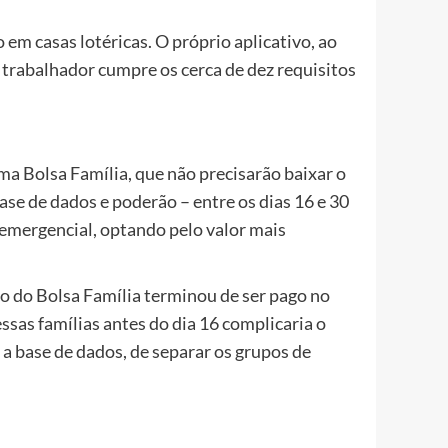
em casas lotéricas. O próprio aplicativo, ao
 o trabalhador cumpre os cerca de dez requisitos
ma Bolsa Família, que não precisarão baixar o
base de dados e poderão – entre os dias 16 e 30
 emergencial, optando pelo valor mais
o do Bolsa Família terminou de ser pago no
ssas famílias antes do dia 16 complicaria o
 a base de dados, de separar os grupos de