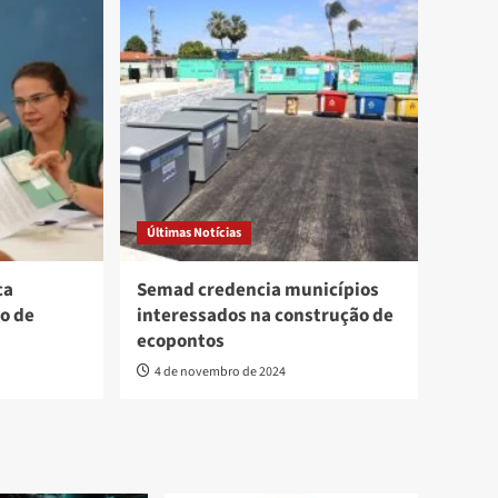
Últimas Notícias
ca
Semad credencia municípios
o de
interessados na construção de
ecopontos
4 de novembro de 2024