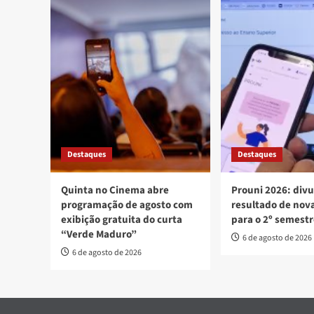
Destaques
Destaques
Quinta no Cinema abre
Prouni 2026: div
programação de agosto com
resultado de no
exibição gratuita do curta
para o 2º semest
“Verde Maduro”
6 de agosto de 2026
6 de agosto de 2026