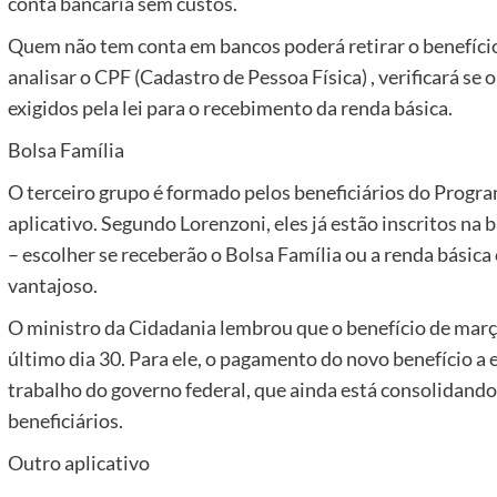
conta bancária sem custos.
Quem não tem conta em bancos poderá retirar o benefício 
analisar o CPF (Cadastro de Pessoa Física) , verificará se
exigidos pela lei para o recebimento da renda básica.
Bolsa Família
O terceiro grupo é formado pelos beneficiários do Progra
aplicativo. Segundo Lorenzoni, eles já estão inscritos na 
– escolher se receberão o Bolsa Família ou a renda básica
vantajoso.
O ministro da Cidadania lembrou que o benefício de març
último dia 30. Para ele, o pagamento do novo benefício a e
trabalho do governo federal, que ainda está consolidando
beneficiários.
Outro aplicativo