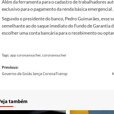
Além da ferramenta para o cadastro de trabalhadores aut
exclusivo para o pagamento da renda básica emergencial.
Segundo o presidente do banco, Pedro Guimarães, esse s
semelhante ao do saque imediato do Fundo de Garantia d
escolher uma conta bancária para o recebimento ou optar 
Tags:
app coronavoucher
,
coronavoucher
Post
Previous:
Governo de Goiás lança CoronaTransp
M
navigation
Veja também