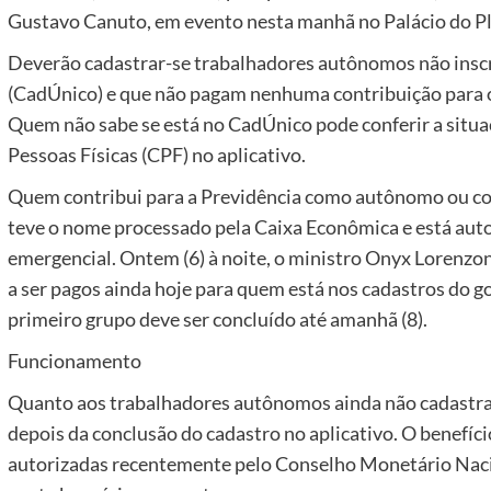
Gustavo Canuto, em evento nesta manhã no Palácio do Pl
Deverão cadastrar-se trabalhadores autônomos não inscr
(CadÚnico) e que não pagam nenhuma contribuição para o 
Quem não sabe se está no CadÚnico pode conferir a situa
Pessoas Físicas (CPF) no aplicativo.
Quem contribui para a Previdência como autônomo ou co
teve o nome processado pela Caixa Econômica e está aut
emergencial. Ontem (6) à noite, o ministro Onyx Lorenzon
a ser pagos ainda hoje para quem está nos cadastros do 
primeiro grupo deve ser concluído até amanhã (8).
Funcionamento
Quanto aos trabalhadores autônomos ainda não cadastrad
depois da conclusão do cadastro no aplicativo. O benefíc
autorizadas recentemente pelo Conselho Monetário Nacio