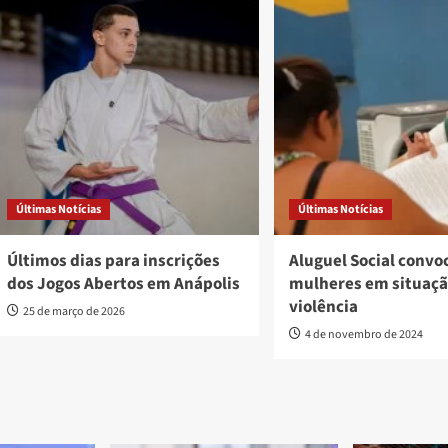
Últimas Notícias
Últimas Notícias
Últimos dias para inscrições
Aluguel Social convo
dos Jogos Abertos em Anápolis
mulheres em situaçã
violência
25 de março de 2026
4 de novembro de 2024