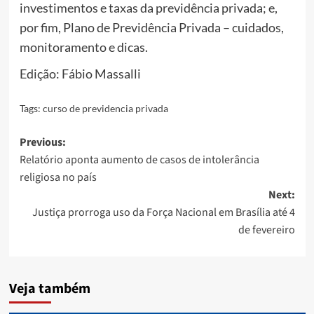
investimentos e taxas da previdência privada; e,
por fim, Plano de Previdência Privada – cuidados,
monitoramento e dicas.
Edição: Fábio Massalli
Tags:
curso de previdencia privada
Post
Previous:
Relatório aponta aumento de casos de intolerância
navigation
religiosa no país
Next:
Justiça prorroga uso da Força Nacional em Brasília até 4
de fevereiro
Veja também