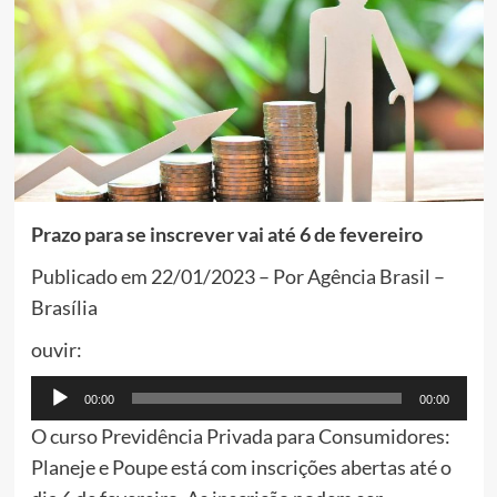
Prazo para se inscrever vai até 6 de fevereiro
Publicado em 22/01/2023 – Por Agência Brasil –
Brasília
ouvir:
Tocador
00:00
00:00
de
O curso Previdência Privada para Consumidores:
áudio
Planeje e Poupe está com inscrições abertas até o