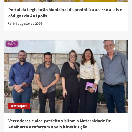
Portal da Legislação Municipal disponibiliza acesso à leis e
códigos de Anápolis
9 de agosto de 2026
Destaques
Vereadores e vice-prefeito visitam a Maternidade Dr.
Adalberto e reforçam apoio à instituição