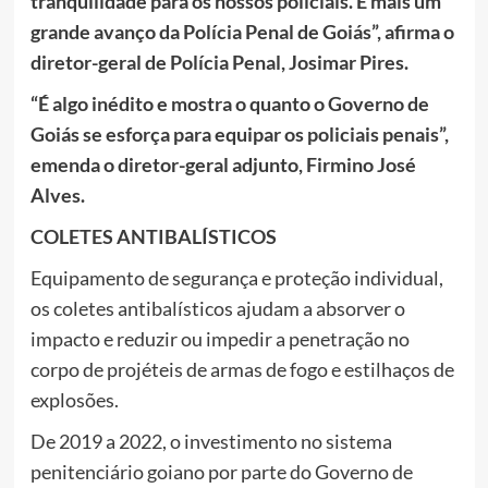
tranquilidade para os nossos policiais. É mais um
grande avanço da Polícia Penal de Goiás”, afirma o
diretor-geral de Polícia Penal, Josimar Pires.
“É algo inédito e mostra o quanto o Governo de
Goiás se esforça para equipar os policiais penais”,
emenda o diretor-geral adjunto, Firmino José
Alves.
COLETES ANTIBALÍSTICOS
Equipamento de segurança e proteção individual,
os coletes antibalísticos ajudam a absorver o
impacto e reduzir ou impedir a penetração no
corpo de projéteis de armas de fogo e estilhaços de
explosões.
De 2019 a 2022, o investimento no sistema
penitenciário goiano por parte do Governo de