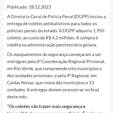
Publicado: 18.12.2023
A
Diretoria-Geral de Polícia Penal
(DGPP) iniciou a
entrega de coletes antibalísticos para todos os
policiais penais do estado. A DGPP adquiriu 1.950
coletes, ao custo de R$ 4,2 milhões. A compra é
inédita na administração penitenciária goiana.
Os equipamentos de segurança começaram a ser
entregues pela 6ª Coordenação Regional Prisional,
em Rio Verde, que compreende oito municípios e
dez unidades prisionais, e pela 4ª Regional, em
Caldas Novas, que reúne dez municípios e 13
unidades. A entregas devem se encerrar no final
deste mês.
“Os coletes vão trazer mais segurança e