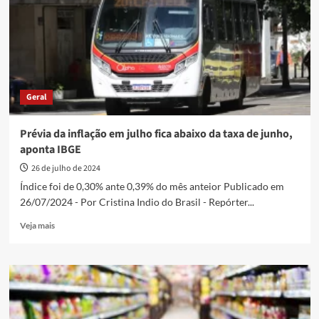
para
0,19%
em
agosto
Geral
Prévia da inflação em julho fica abaixo da taxa de junho,
aponta IBGE
26 de julho de 2024
Índice foi de 0,30% ante 0,39% do mês anteior Publicado em
26/07/2024 - Por Cristina Indio do Brasil - Repórter...
Read
Veja mais
more
about
Prévia
da
inflação
em
julho