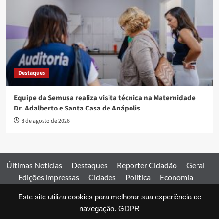
Destaques
Equipe da Semusa realiza visita técnica na Maternidade
Dr. Adalberto e Santa Casa de Anápolis
8 de agosto de 2026
Últimas Notícias
Destaques
Reporter Cidadão
Geral
Edições impressas
Cidades
Política
Economia
Esportes
Este site utiliza cookies para melhorar sua experiência de
Comercial
Edições impressas
Expediente
Home
navegação.
GDPR