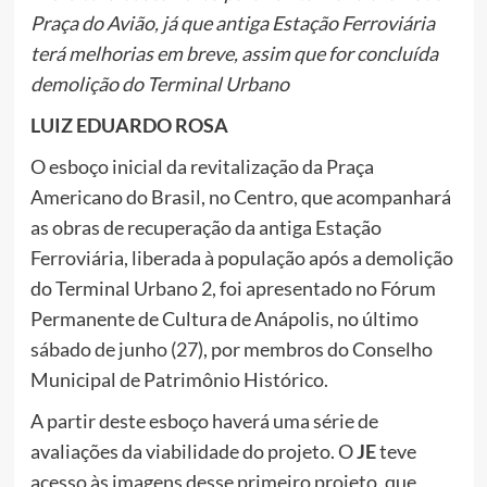
Praça do Avião, já que antiga Estação Ferroviária
terá melhorias em breve, assim que for concluída
demolição do Terminal Urbano
LUIZ EDUARDO ROSA
O esboço inicial da revitalização da Praça
Americano do Brasil, no Centro, que acompanhará
as obras de recuperação da antiga Estação
Ferroviária, liberada à população após a demolição
do Terminal Urbano 2, foi apresentado no Fórum
Permanente de Cultura de Anápolis, no último
sábado de junho (27), por membros do Conselho
Municipal de Patrimônio Histórico.
A partir deste esboço haverá uma série de
avaliações da viabilidade do projeto. O
JE
teve
acesso às imagens desse primeiro projeto, que