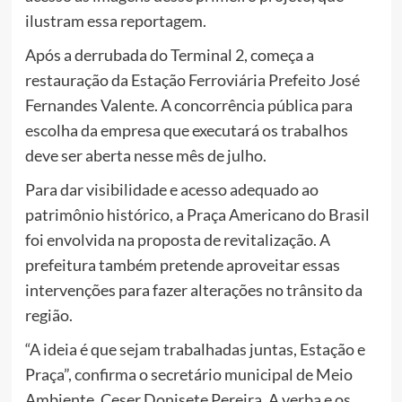
ilustram essa reportagem.
Após a derrubada do Terminal 2, começa a
restauração da Estação Ferroviária Prefeito José
Fernandes Valente. A concorrência pública para
escolha da empresa que executará os trabalhos
deve ser aberta nesse mês de julho.
Para dar visibilidade e acesso adequado ao
patrimônio histórico, a Praça Americano do Brasil
foi envolvida na proposta de revitalização. A
prefeitura também pretende aproveitar essas
intervenções para fazer alterações no trânsito da
região.
“A ideia é que sejam trabalhadas juntas, Estação e
Praça”, confirma o secretário municipal de Meio
Ambiente, Ceser Donisete Pereira. A verba e os