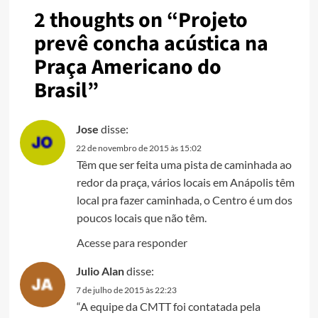
2 thoughts on “
Projeto
prevê concha acústica na
Praça Americano do
Brasil
”
Jose
disse:
22 de novembro de 2015 às 15:02
Têm que ser feita uma pista de caminhada ao
redor da praça, vários locais em Anápolis têm
local pra fazer caminhada, o Centro é um dos
poucos locais que não têm.
Acesse para responder
Julio Alan
disse:
7 de julho de 2015 às 22:23
“A equipe da CMTT foi contatada pela