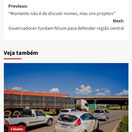
Post
Previous:
“Momento não é de discutir nomes, mas sim projetos”
navigation
Next:
Governadores fundam fórum para defender região central
Veja também
Cidades